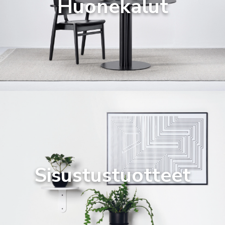
Huonekalut
Sisustustuotteet