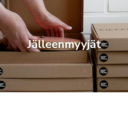
Jälleenmyyjät