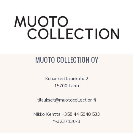
MUOTO COLLECTION OY
Kuhankeittäjänkatu 2
15700 Lahti
tilaukset@muotocollection.fi
Mikko Kentta
+358 44 5948 533
Y-3237130-8