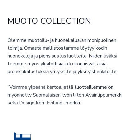
MUOTO COLLECTION
Olemme muotoilu- ja huonekalualan monipuolinen
toimija. Omasta mallistostamme löytyy kodin
huonekaluja ja piensisustustuotteita. Niiden lisäksi
teemme myös yksilöllisiä ja kokonaisvaltaisia
projektikalustuksia yrityksille ja yksityishenkilöille.
”Voimme ylpeänä kertoa, että tuotteillemme on
myönnetty Suomalaisen työn liiton Avainlippumerkki
sekä Design from Finland -merkki.”