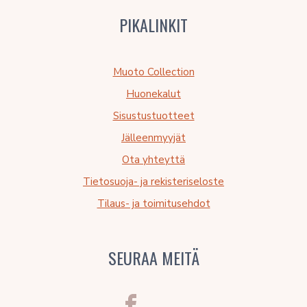
PIKALINKIT
Muoto Collection
Huonekalut
Sisustustuotteet
Jälleenmyyjät
Ota yhteyttä
Tietosuoja- ja rekisteriseloste
Tilaus- ja toimitusehdot
SEURAA MEITÄ